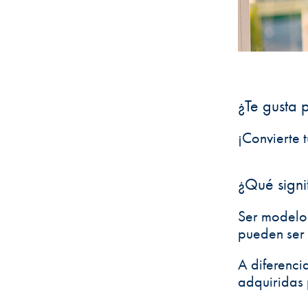
¿Te gusta 
¡Convierte 
¿Qué signi
Ser modelo 
pueden ser 
A diferenci
adquiridas 