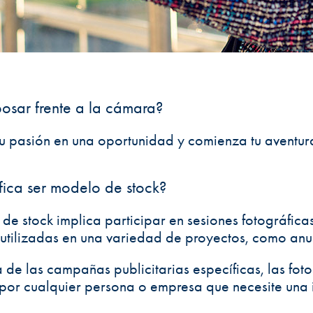
posar frente a la cámara?
tu pasión en una oportunidad y comienza tu aventu
fica ser modelo de stock?
de stock implica participar en sesiones fotográfica
utilizadas en una variedad de proyectos, como anunc
a de las campañas publicitarias específicas, las fot
por cualquier persona o empresa que necesite una 