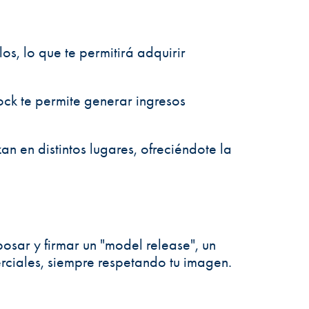
los, lo que te permitirá adquirir
ck te permite generar ingresos
n en distintos lugares, ofreciéndote la
posar y firmar un "model release", un
rciales, siempre respetando tu imagen.