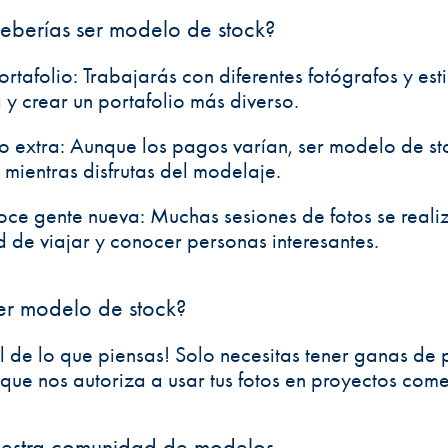
eberías ser modelo de stock?
rtafolio: Trabajarás con diferentes fotógrafos y esti
 y crear un portafolio más diverso.
 extra:
Aunque los pagos varían, ser modelo de sto
 mientras disfrutas del modelaje.
oce gente nueva:
Muchas sesiones de fotos se realiza
 de viajar y conocer personas interesantes.
er modelo de stock?
il de lo que piensas! Solo necesitas tener ganas de 
ue nos autoriza a usar tus fotos en proyectos come
uestra comunidad de modelos